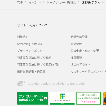
TOP
イベント
トークショー･講演会
遠野遥 チケット
サイトご利用について
利用規約
新規会員登録
Streaming+利用規約
退会受付
プライバシーポリシー
公演中止・延期・変更
特定商取引法に基づく表示
推奨環境
特定商取引法に基づく表示(お酒)
はじめての方へ
旅行業登録表・約款等
カスタマーハラスメントポ
Copyright eplus inc. All Rights Reserved.