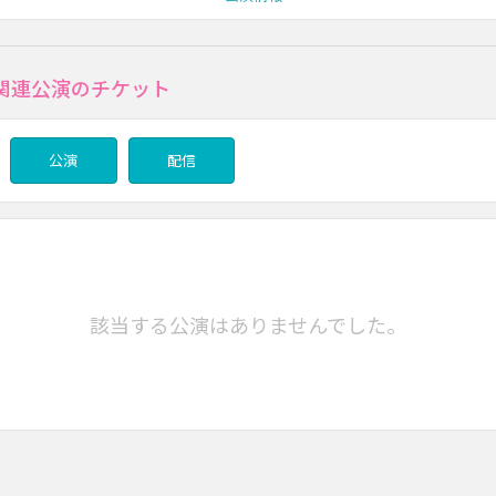
関連公演のチケット
公演
配信
該当する公演はありませんでした。