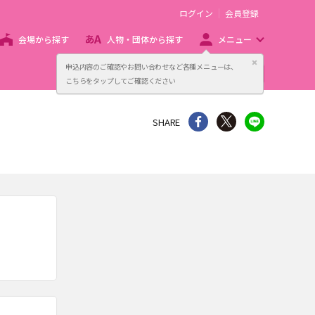
ログイン
会員登録
会場から探す
人物・団体から探す
メニュー
閉じる
申込内容のご確認やお問い合わせなど各種メニューは、
主催者向け販売サービス
こちらをタップしてご確認ください
シェア
Twitter
line
SHARE