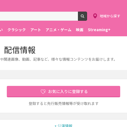
地域から探す
検索
い
クラシック
アート
アニメ・ゲーム
映画
Streaming+
、配信情報
や関連画像、動画、記事など、様々な情報コンテンツをお届けします。
お気に入りに登録する
登録すると先行販売情報等が受け取れます
公演情報