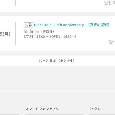
受付
BlackHole -17th Anniversary -【真夏の聖戦】
先着
BlackHole（東京都）
/5(月)
START：17:00～（OPEN：16:30～）
受
もっと見る（あと3件）
スマートフォンアプリ
公式SNS