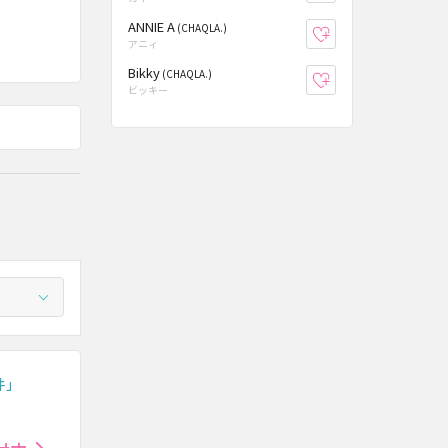
ANNIE A
(CHAQLA.)
お気に入り登録
アニィ
Bikky
(CHAQLA.)
お気に入り登録
ビッキー
件」