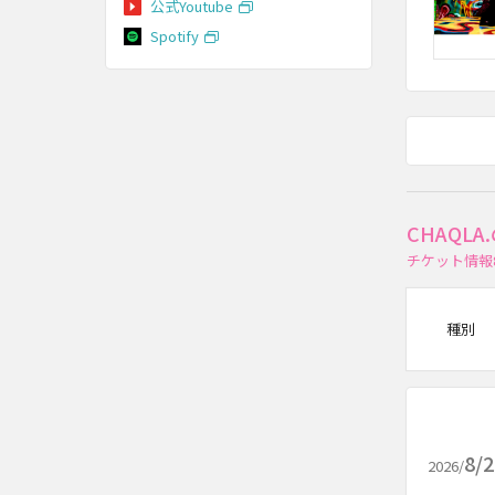
公式Youtube
Spotify
CHAQL
チケット情報
種別
8/
2026/