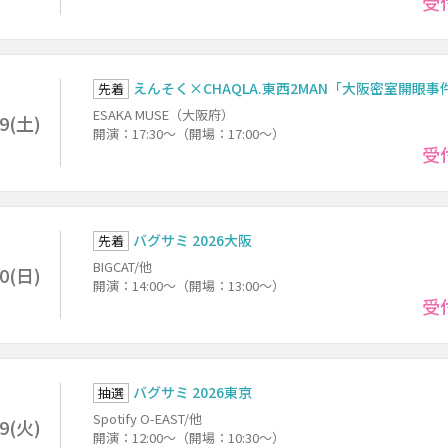
受
えんそく×CHAQLA.東西2MAN「大阪密室開眼事
先着
ESAKA MUSE（大阪府）
29(土)
開演：17:30～（開場：17:00～）
受
バグサミ 2026大阪
先着
BIGCAT/他
30(日)
開演：14:00～（開場：13:00～）
受
バグサミ 2026東京
抽選
Spotify O-EAST/他
29(火)
開演：12:00～（開場：10:30～）