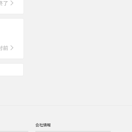
終了
付前
会社情報