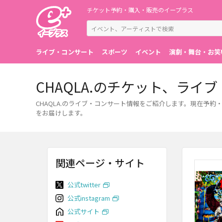
チケット予約・購入・販売のイープラス
ライブ・コンサート
スポーツ
イベント
演劇・舞台・お笑
CHAQLA.のチケット、ライ
CHAQLA.のライブ・コンサート情報をご紹介します。現在予
をお届けします。
関連ページ・サイト
公式twitter
公式instagram
公式サイト