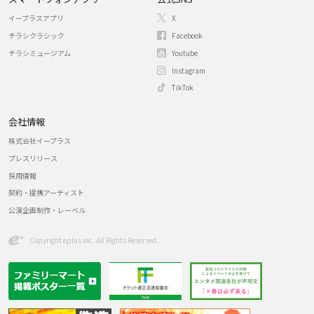
イープラスアプリ
X
チラシクラシック
Facebook
チラシミュージアム
Youtube
Instagram
TikTok
会社情報
株式会社イープラス
プレスリリース
採用情報
契約・提携アーティスト
公演企画制作・レーベル
Copyright eplus inc. All Rights Reserved.