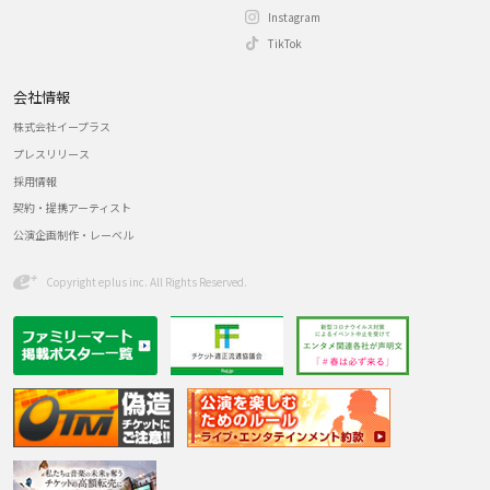
Instagram
TikTok
会社情報
株式会社イープラス
プレスリリース
採用情報
契約・提携アーティスト
公演企画制作・レーベル
Copyright eplus inc. All Rights Reserved.