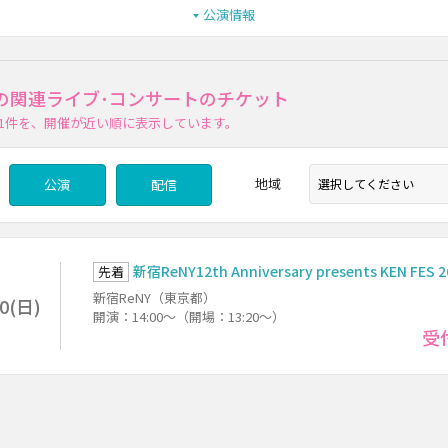
公演情報
の関連ライブ･コンサートのチケット
1件
を、開催が近い順に表示しています。
地域
公演
配信
新宿ReNY12th Anniversary presents KEN FES 2
先着
新宿ReNY（東京都）
30(日)
開演：14:00～（開場：13:20～）
受