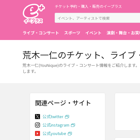
チケット予約・購入・販売のイープラス
ライブ・コンサート
スポーツ
イベント
演劇・舞台・お笑
荒木一仁のチケット、ライブ
荒木一仁(YouNique)のライブ・コンサート情報をご紹介し
します。
関連ページ・サイト
公式twitter
公式instagram
公式youtube