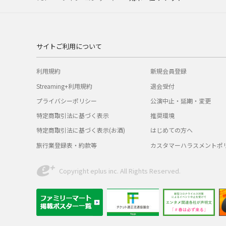
サイトご利用について
利用規約
新規会員登録
Streaming+利用規約
退会受付
プライバシーポリシー
公演中止・延期・変更
特定商取引法に基づく表示
推奨環境
特定商取引法に基づく表示(お酒)
はじめての方へ
旅行業登録表・約款等
カスタマーハラスメントポ
Copyright eplus inc. All Rights Reserved.