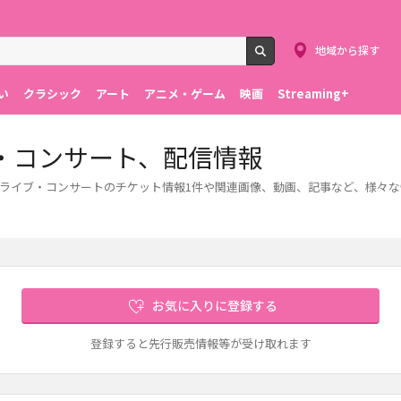
地域から探す
検索
い
クラシック
アート
アニメ・ゲーム
映画
Streaming+
・コンサート、配信情報
ます。ライブ・コンサートのチケット情報1件や関連画像、動画、記事など、様々
お気に入りに登録する
登録すると先行販売情報等が受け取れます