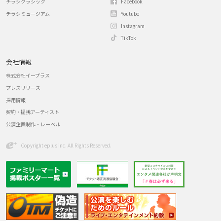
チラシクラシック
Facebook
チラシミュージアム
Youtube
Instagram
TikTok
会社情報
株式会社イープラス
プレスリリース
採用情報
契約・提携アーティスト
公演企画制作・レーベル
Copyright eplus inc. All Rights Reserved.