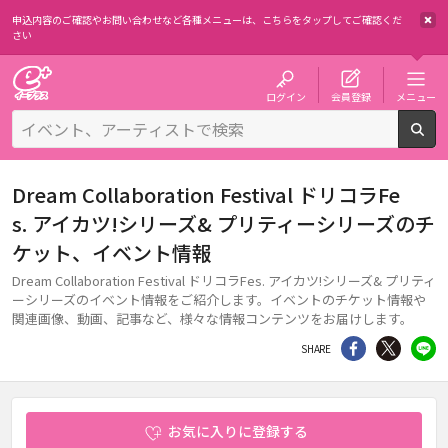
申込内容のご確認やお問い合わせなど各種メニューは、
こちらをタップしてご確認くだ
さい
チケット予約・購入・販売のイープラス
ログイン
会員登録
メニュー
検
Dream Collaboration Festival ドリコラFe
s. アイカツ!シリーズ& プリティーシリーズのチ
ケット、イベント情報
Dream Collaboration Festival ドリコラFes. アイカツ!シリーズ& プリティ
ーシリーズのイベント情報をご紹介します。イベントのチケット情報や
関連画像、動画、記事など、様々な情報コンテンツをお届けします。
シェア
Twitter
li
SHARE
お気に入りに登録する