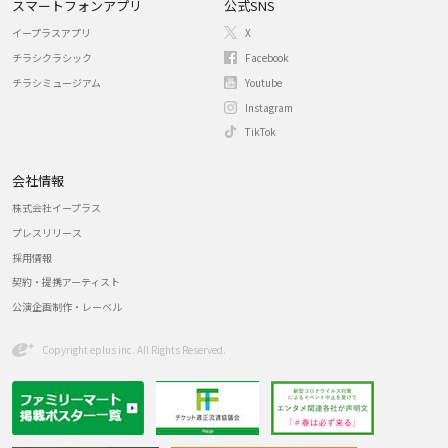
スマートフォンアプリ
公式SNS
イープラスアプリ
X
チラシクラシック
Facebook
チラシミュージアム
Youtube
Instagram
TikTok
会社情報
株式会社イープラス
プレスリリース
採用情報
契約・提携アーティスト
公演企画制作・レーベル
Copyright eplus inc. All Rights Reserved.