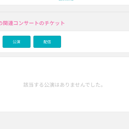
の関連コンサートのチケット
公演
配信
該当する公演はありませんでした。