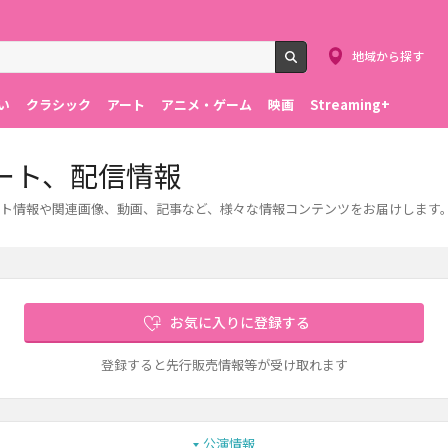
地域から探す
検索
い
クラシック
アート
アニメ・ゲーム
映画
Streaming+
ート、配信情報
ト情報や関連画像、動画、記事など、様々な情報コンテンツをお届けします
お気に入りに登録する
登録すると先行販売情報等が受け取れます
公演情報