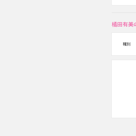
橘田有美
種別