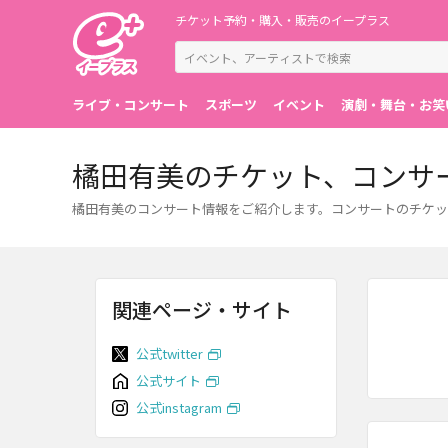
チケット予約・購入・販売のイープラス
ライブ・コンサート
スポーツ
イベント
演劇・舞台・お笑
橘田有美のチケット、コンサ
橘田有美のコンサート情報をご紹介します。コンサートのチケッ
関連ページ・サイト
公式twitter
公式サイト
公式instagram