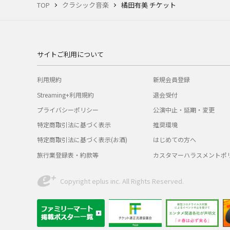
TOP
クラシック音楽
橘田有美 チケット
サイトご利用について
利用規約
新規会員登録
Streaming+利用規約
退会受付
プライバシーポリシー
公演中止・延期・変更
特定商取引法に基づく表示
推奨環境
特定商取引法に基づく表示(お酒)
はじめての方へ
旅行業登録表・約款等
カスタマーハラスメントポ
Copyright eplus inc. All Rights Reserved.