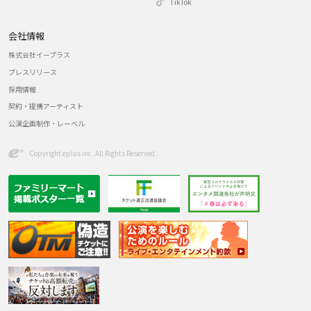
TikTok
会社情報
株式会社イープラス
プレスリリース
採用情報
契約・提携アーティスト
公演企画制作・レーベル
Copyright eplus inc. All Rights Reserved.