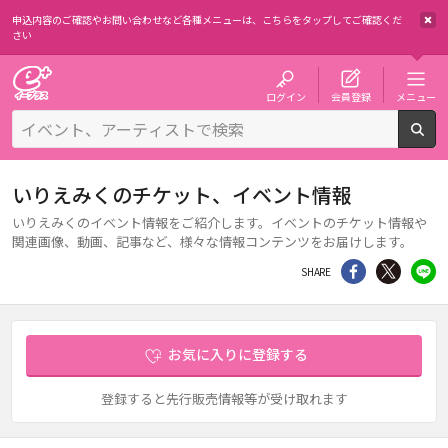
申込内容のご確認やお問い合わせなど各種メニューは、
こちらをタップしてご確認くだ
さい
チケット予約・購入・販売のイープラス
ログイン
会員登録
メニュー
検
いりえみくのチケット、イベント情報
いりえみくのイベント情報をご紹介します。イベントのチケット情報や
関連画像、動画、記事など、様々な情報コンテンツをお届けします。
シェア
Twitter
li
SHARE
お気に入りに登録する
登録すると先行販売情報等が受け取れます