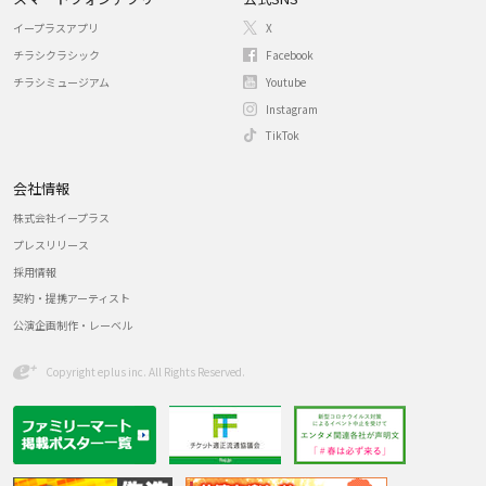
イープラスアプリ
X
チラシクラシック
Facebook
チラシミュージアム
Youtube
Instagram
TikTok
会社情報
株式会社イープラス
プレスリリース
採用情報
契約・提携アーティスト
公演企画制作・レーベル
Copyright eplus inc. All Rights Reserved.