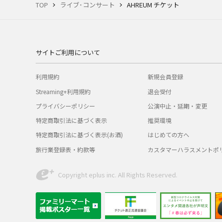
TOP
ライブ･コンサート
AHREUM チケット
サイトご利用について
利用規約
新規会員登録
Streaming+利用規約
退会受付
プライバシーポリシー
公演中止・延期・変更
特定商取引法に基づく表示
推奨環境
特定商取引法に基づく表示(お酒)
はじめての方へ
旅行業登録表・約款等
カスタマーハラスメントポ
Copyright eplus inc. All Rights Reserved.