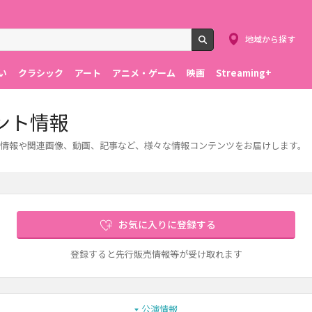
地域から探す
検索
い
クラシック
アート
アニメ・ゲーム
映画
Streaming+
ント情報
情報や関連画像、動画、記事など、様々な情報コンテンツをお届けします。
お気に入りに登録する
登録すると先行販売情報等が受け取れます
公演情報