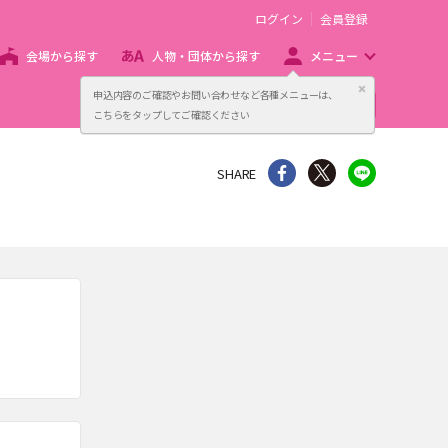
ログイン
会員登録
会場から探す
人物・団体から探す
メニュー
閉じる
申込内容のご確認やお問い合わせなど各種メニューは、
主催者向け販売サービス
こちらをタップしてご確認ください
シェア
Twitter
line
SHARE