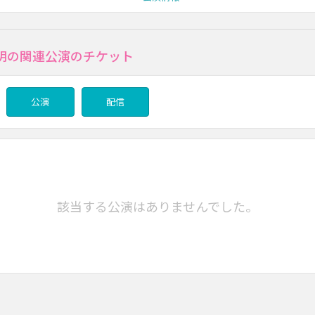
明の関連公演のチケット
公演
配信
該当する公演はありませんでした。