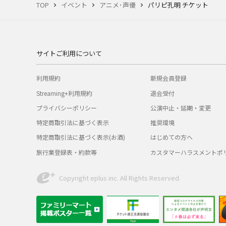
TOP
イベント
アニメ･声優
パリピ孔明 チケット
サイトご利用について
利用規約
新規会員登録
Streaming+利用規約
退会受付
プライバシーポリシー
公演中止・延期・変更
特定商取引法に基づく表示
推奨環境
特定商取引法に基づく表示(お酒)
はじめての方へ
旅行業登録表・約款等
カスタマーハラスメントポ
Copyright eplus inc. All Rights Reserved.