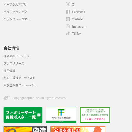
イープラスアプリ
X
チラシクラシック
Facebook
チラシミュージアム
Youtube
Instagram
TikTok
会社情報
株式会社イープラス
プレスリリース
採用情報
契約・提携アーティスト
公演企画制作・レーベル
Copyright eplus inc. All Rights Reserved.