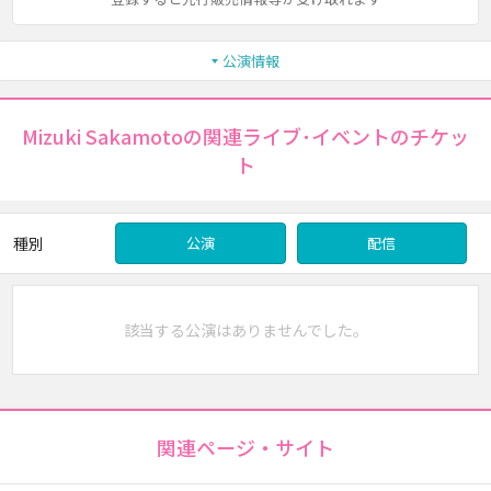
公演情報
Mizuki Sakamotoの関連ライブ･イベントのチケッ
ト
種別
公演
配信
該当する公演はありませんでした。
関連ページ・サイト