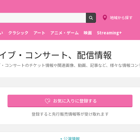
地域から探す
検索
い
クラシック
アート
アニメ・ゲーム
映画
Streaming+
ト、ライブ・コンサート、配信情報
。ライブ・コンサートのチケット情報や関連画像、動画、記事など、様々な情報コ
お気に入りに登録する
登録すると先行販売情報等が受け取れます
公演情報