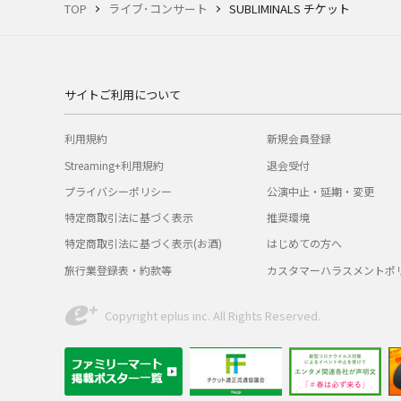
TOP
ライブ･コンサート
SUBLIMINALS チケット
サイトご利用について
利用規約
新規会員登録
Streaming+利用規約
退会受付
プライバシーポリシー
公演中止・延期・変更
特定商取引法に基づく表示
推奨環境
特定商取引法に基づく表示(お酒)
はじめての方へ
旅行業登録表・約款等
カスタマーハラスメントポ
Copyright eplus inc. All Rights Reserved.