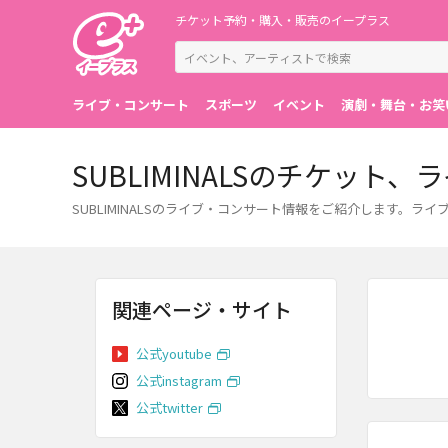
チケット予約・購入・販売のイープラス
ライブ・コンサート
スポーツ
イベント
演劇・舞台・お笑
SUBLIMINALSのチケッ
SUBLIMINALSのライブ・コンサート情報をご紹介します
関連ページ・サイト
公式youtube
公式instagram
公式twitter