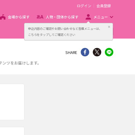
ログイン
会員登録
会場から探す
人物・団体から探す
メニュー
閉じる
申込内容のご確認やお問い合わせなど各種メニューは、
主催者向け販売サービス
こちらをタップしてご確認ください
シェア
Twitter
line
SHARE
ンテンツをお届けします。