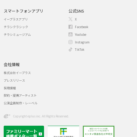
スマートフォンアプリ
公式SNS
イープラスアプリ
X
チラシクラシック
Facebook
チラシミュージアム
Youtube
Instagram
TikTok
会社情報
株式会社イープラス
プレスリリース
採用情報
契約・提携アーティスト
公演企画制作・レーベル
Copyright eplus inc. All Rights Reserved.