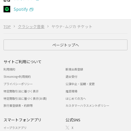
Spotify
TOP
クラシック音楽
ヤウナ･ムジカ チケット
ページトップへ
サイトご利用について
利用規約
新規会員登録
Streaming+利用規約
退会受付
プライバシーポリシー
公演中止・延期・変更
特定商取引法に基づく表示
推奨環境
特定商取引法に基づく表示(お酒)
はじめての方へ
旅行業登録表・約款等
カスタマーハラスメントポリシー
スマートフォンアプリ
公式SNS
イープラスアプリ
X