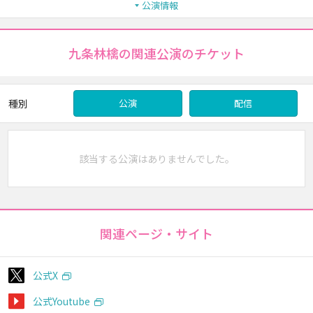
公演情報
九条林檎の関連公演のチケット
種別
公演
配信
該当する公演はありませんでした。
関連ページ・サイト
公式X
公式Youtube