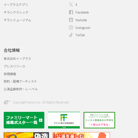
イープラスアプリ
X
チラシクラシック
Facebook
チラシミュージアム
Youtube
Instagram
TikTok
会社情報
株式会社イープラス
プレスリリース
採用情報
契約・提携アーティスト
公演企画制作・レーベル
Copyright eplus inc. All Rights Reserved.