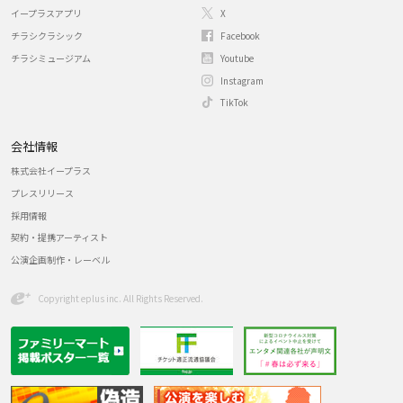
イープラスアプリ
X
チラシクラシック
Facebook
チラシミュージアム
Youtube
Instagram
TikTok
会社情報
株式会社イープラス
プレスリリース
採用情報
契約・提携アーティスト
公演企画制作・レーベル
Copyright eplus inc. All Rights Reserved.