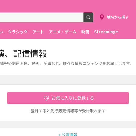
地域から探す
検索
い
クラシック
アート
アニメ・ゲーム
映画
Streaming+
演、配信情報
情報や関連画像、動画、記事など、様々な情報コンテンツをお届けします。
お気に入りに登録する
登録すると先行販売情報等が受け取れます
公演情報