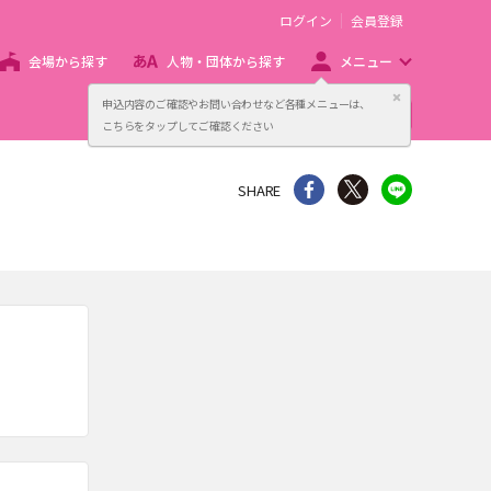
ログイン
会員登録
会場から探す
人物・団体から探す
メニュー
閉じる
申込内容のご確認やお問い合わせなど各種メニューは、
主催者向け販売サービス
こちらをタップしてご確認ください
シェア
Twitter
line
SHARE