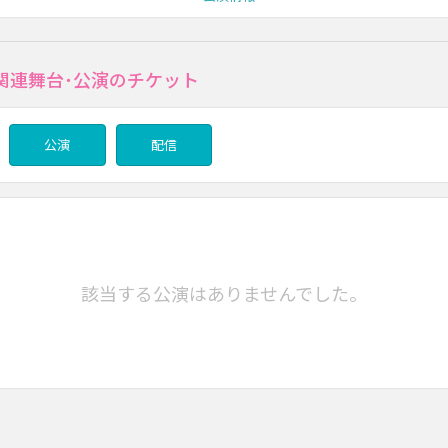
関連舞台･公演のチケット
公演
配信
該当する公演はありませんでした。