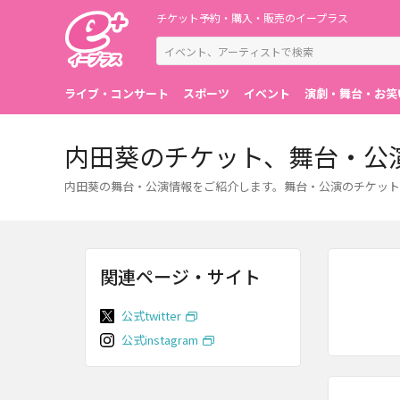
チケット予約・購入・販売のイープラス
ライブ・コンサート
スポーツ
イベント
演劇・舞台・お笑
内田葵のチケット、舞台・公
内田葵の舞台・公演情報をご紹介します。舞台・公演のチケット
関連ページ・サイト
公式twitter
公式instagram