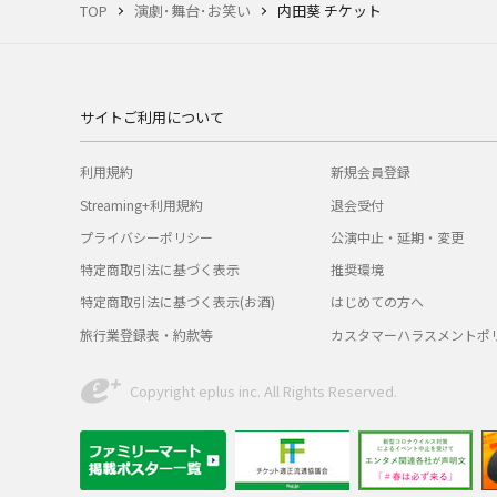
TOP
演劇･舞台･お笑い
内田葵 チケット
サイトご利用について
利用規約
新規会員登録
Streaming+利用規約
退会受付
プライバシーポリシー
公演中止・延期・変更
特定商取引法に基づく表示
推奨環境
特定商取引法に基づく表示(お酒)
はじめての方へ
旅行業登録表・約款等
カスタマーハラスメントポ
Copyright eplus inc. All Rights Reserved.