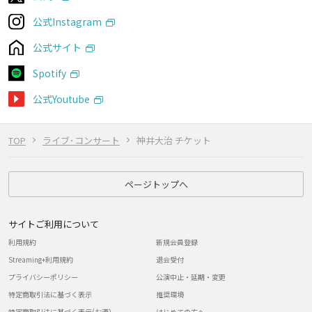
公式Instagram
公式サイト
Spotify
公式Youtube
TOP
ライブ･コンサート
神井大治 チケット
ページトップへ
サイトご利用について
利用規約
新規会員登録
Streaming+利用規約
退会受付
プライバシーポリシー
公演中止・延期・変更
特定商取引法に基づく表示
推奨環境
特定商取引法に基づく表示(お酒)
はじめての方へ