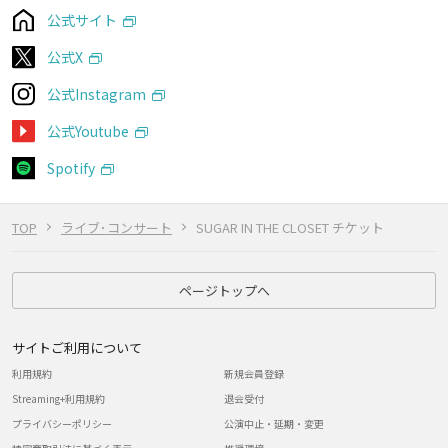
公式サイト
公式X
公式Instagram
公式Youtube
Spotify
TOP
ライブ･コンサート
SUGAR IN THE CLOSET チケット
ページトップへ
サイトご利用について
利用規約
新規会員登録
Streaming+利用規約
退会受付
プライバシーポリシー
公演中止・延期・変更