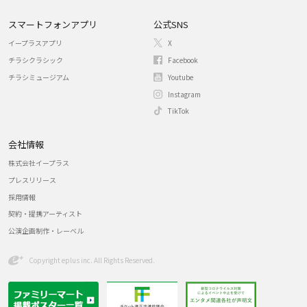
スマートフォンアプリ
公式SNS
イープラスアプリ
X
チラシクラシック
Facebook
チラシミュージアム
Youtube
Instagram
TikTok
会社情報
株式会社イープラス
プレスリリース
採用情報
契約・提携アーティスト
公演企画制作・レーベル
Copyright eplus inc. All Rights Reserved.