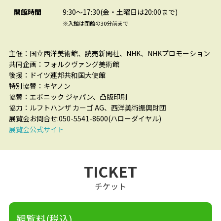
開館時間
9:30～17:30(金・土曜日は20:00まで)
※入館は閉館の30分前まで
主催：国立西洋美術館、読売新聞社、NHK、NHKプロモーション
共同企画：フォルクヴァング美術館
後援：ドイツ連邦共和国大使館
特別協賛：キヤノン
協賛：エボニック ジャパン、凸版印刷
協力：ルフトハンザ カーゴ AG、西洋美術振興財団
展覧会お問合せ:050-5541-8600(ハローダイヤル)
展覧会公式サイト
TICKET
チケット
観覧料(税込)