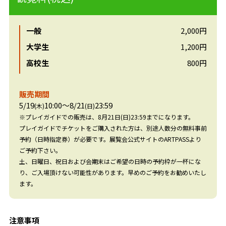
一般
2,000円
大学生
1,200円
高校生
800円
販売期間
5/19
10:00～8/21
23:59
(木)
(日)
※プレイガイドでの販売は、8月21日(日)23:59までになります。
プレイガイドでチケットをご購入された方は、別途人数分の無料事前
予約（日時指定券）が必要です。展覧会公式サイトのARTPASSより
ご予約下さい。
土、日曜日、祝日および会期末はご希望の日時の予約枠が一杯にな
り、ご入場頂けない可能性があります。早めのご予約をお勧めいたし
ます。
注意事項