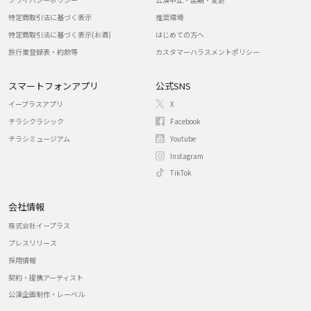
特定商取引法に基づく表示
推奨環境
特定商取引法に基づく表示(お酒)
はじめての方へ
旅行業登録表・約款等
カスタマーハラスメントポリシー
スマートフォンアプリ
公式SNS
イープラスアプリ
X
チラシクラシック
Facebook
チラシミュージアム
Youtube
Instagram
TikTok
会社情報
株式会社イープラス
プレスリリース
採用情報
契約・提携アーティスト
公演企画制作・レーベル