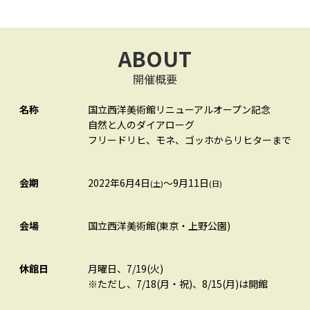
ABOUT
開催概要
名称
国立西洋美術館リニューアルオープン記念
自然と人のダイアローグ
フリードリヒ、モネ、ゴッホからリヒターまで
会期
2022年6月4日
～9月11日
(土)
(日)
会場
国立西洋美術館(東京・上野公園)
休館日
月曜日、7/19(火)
※ただし、7/18(月・祝)、8/15(月)は開館