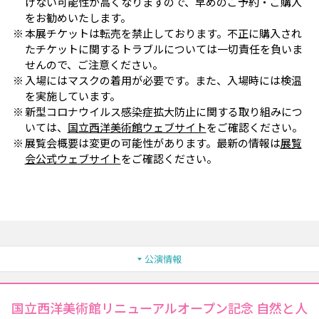
けない可能性が高くなりますので、早めのご予約・ご購入
をお勧めいたします。
本展チケットは転売を禁止しております。不正に購入され
たチケットに関するトラブルについては一切責任を負いま
せんので、ご注意ください。
入場にはマスクの着用が必要です。また、入場時には検温
を実施しています。
新型コロナウイルス感染症拡大防止に関する取り組みにつ
いては、
国立西洋美術館ウェブサイト
をご確認ください。
展覧会概要は変更の可能性があります。最新の情報は
展覧
会公式ウェブサイト
をご確認ください。
公演情報
国立西洋美術館リニューアルオープン記念 自然と人