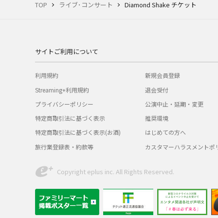
TOP
ライブ･コンサート
Diamond Shake チケット
サイトご利用について
利用規約
新規会員登録
Streaming+利用規約
退会受付
プライバシーポリシー
公演中止・延期・変更
特定商取引法に基づく表示
推奨環境
特定商取引法に基づく表示(お酒)
はじめての方へ
旅行業登録表・約款等
カスタマーハラスメントポ
Copyright eplus inc. All Rights Reserved.