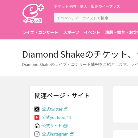
チケット予約・購入・販売のイープラス
ライブ・コンサート
スポーツ
イベント
演劇・舞台・お笑
Diamond Shakeのチケ
Diamond Shakeのライブ・コンサート情報をご紹介しま
関連ページ・サイト
公式twitter
公式youtube
公式サイト
公式instagram