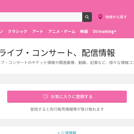
地域から探す
検索
い
クラシック
アート
アニメ・ゲーム
映画
Streaming+
ット、ライブ・コンサート、配信情報
す。ライブ・コンサートのチケット情報や関連画像、動画、記事など、様々な情報
お気に入りに登録する
登録すると先行販売情報等が受け取れます
公演情報