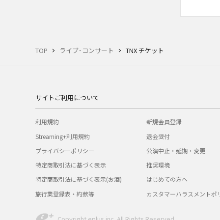
TOP
ライブ･コンサート
TNX チケット
サイトご利用について
利用規約
新規会員登録
Streaming+利用規約
退会受付
プライバシーポリシー
公演中止・延期・変更
特定商取引法に基づく表示
推奨環境
特定商取引法に基づく表示(お酒)
はじめての方へ
旅行業登録表・約款等
カスタマーハラスメントポ
Copyright eplus inc. All Rights Reserved.