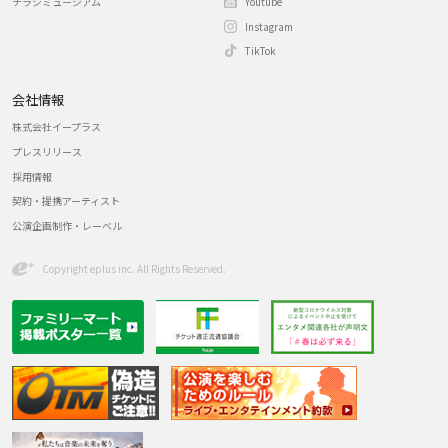
チラシミュージアム
Youtube
Instagram
TikTok
会社情報
株式会社イープラス
プレスリリース
採用情報
契約・提携アーティスト
公演企画制作・レーベル
Copyright eplus inc. All Rights Reserved.