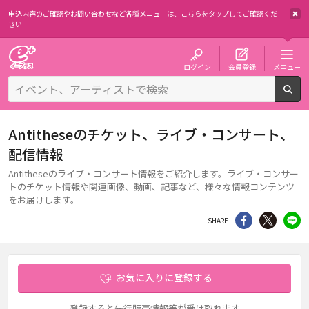
申込内容のご確認やお問い合わせなど各種メニューは、
こちらをタップしてご確認くだ
さい
チケット予約・購入・販売のイープラス
ログイン
会員登録
メニュー
検
Antitheseのチケット、ライブ・コンサート、
配信情報
Antitheseのライブ・コンサート情報をご紹介します。ライブ・コンサー
トのチケット情報や関連画像、動画、記事など、様々な情報コンテンツ
をお届けします。
シェア
Twitter
li
SHARE
お気に入りに登録する
登録すると先行販売情報等が受け取れます