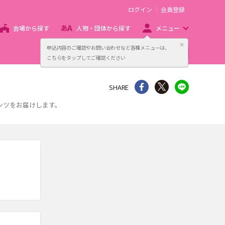
ログイン
会員登録
会場から探す
人物・団体から探す
メニュー
閉じる
申込内容のご確認やお問い合わせなど各種メニューは、
主催者向け販売サービス
こちらをタップしてご確認ください
シェア
Twitter
line
SHARE
ンツをお届けします。