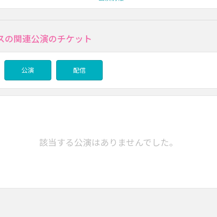
スの関連公演のチケット
公演
配信
該当する公演はありませんでした。