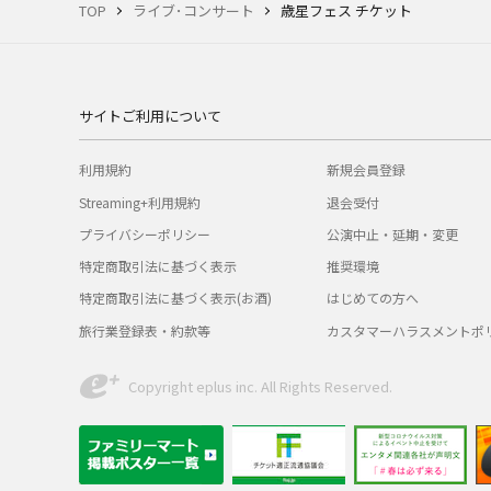
TOP
ライブ･コンサート
歳星フェス チケット
サイトご利用について
利用規約
新規会員登録
Streaming+利用規約
退会受付
プライバシーポリシー
公演中止・延期・変更
特定商取引法に基づく表示
推奨環境
特定商取引法に基づく表示(お酒)
はじめての方へ
旅行業登録表・約款等
カスタマーハラスメントポ
Copyright eplus inc. All Rights Reserved.