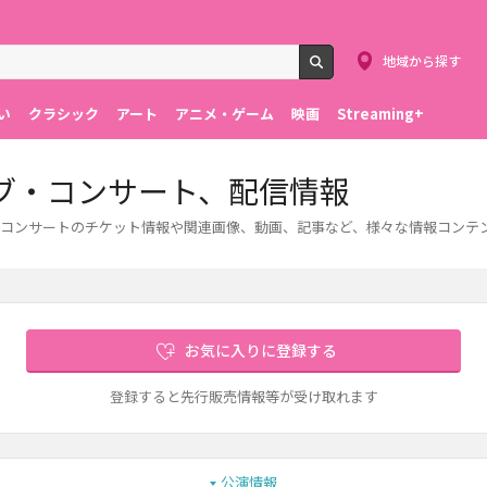
地域から探す
検索
い
クラシック
アート
アニメ・ゲーム
映画
Streaming+
ブ・コンサート、配信情報
コンサートのチケット情報や関連画像、動画、記事など、様々な情報コンテ
お気に入りに登録する
登録すると先行販売情報等が受け取れます
公演情報