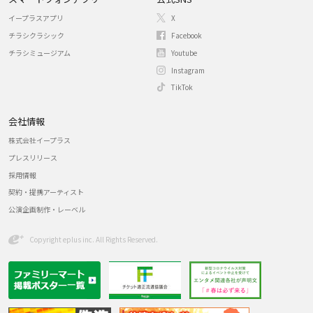
イープラスアプリ
X
チラシクラシック
Facebook
チラシミュージアム
Youtube
Instagram
TikTok
会社情報
株式会社イープラス
プレスリリース
採用情報
契約・提携アーティスト
公演企画制作・レーベル
Copyright eplus inc. All Rights Reserved.