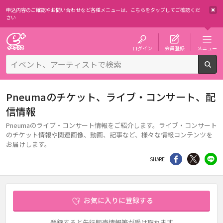
申込内容のご確認やお問い合わせなど各種メニューは、
こちらをタップしてご確認くだ
さい
チケット予約・購入・販売のイープラス
ログイン
会員登録
メニュー
検
Pneumaのチケット、ライブ・コンサート、配
信情報
Pneumaのライブ・コンサート情報をご紹介します。ライブ・コンサート
のチケット情報や関連画像、動画、記事など、様々な情報コンテンツを
お届けします。
シェア
Twitter
li
SHARE
お気に入りに登録する
登録すると先行販売情報等が受け取れます