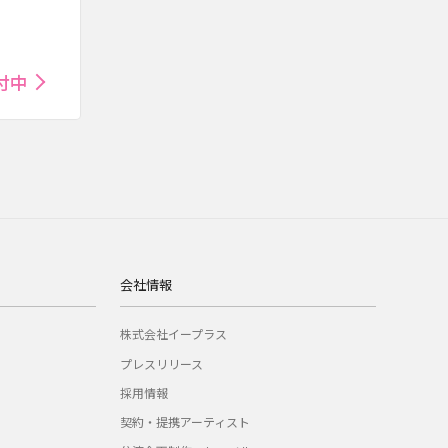
付中
会社情報
株式会社イープラス
プレスリリース
採用情報
契約・提携アーティスト