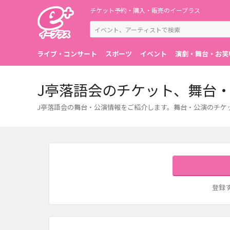
チケット予約・購入・販売のイープラス
ライブ・コンサート
スポーツ
イベント
演劇・舞台・お笑
J亭落語会のチケット、舞台
J亭落語会の舞台・公演情報をご紹介します。舞台・公演のチケ
登録