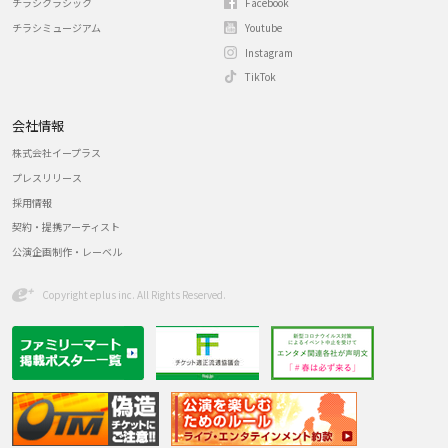
チラシクラシック
Facebook
チラシミュージアム
Youtube
Instagram
TikTok
会社情報
株式会社イープラス
プレスリリース
採用情報
契約・提携アーティスト
公演企画制作・レーベル
Copyright eplus inc. All Rights Reserved.