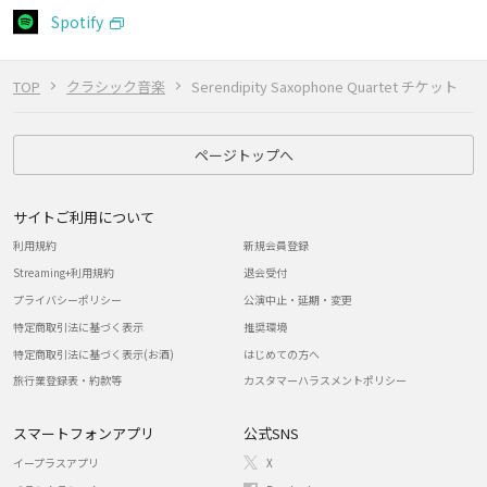
Spotify
TOP
クラシック音楽
Serendipity Saxophone Quartet チケット
ページトップへ
サイトご利用について
利用規約
新規会員登録
Streaming+利用規約
退会受付
プライバシーポリシー
公演中止・延期・変更
特定商取引法に基づく表示
推奨環境
特定商取引法に基づく表示(お酒)
はじめての方へ
旅行業登録表・約款等
カスタマーハラスメントポリシー
スマートフォンアプリ
公式SNS
イープラスアプリ
X