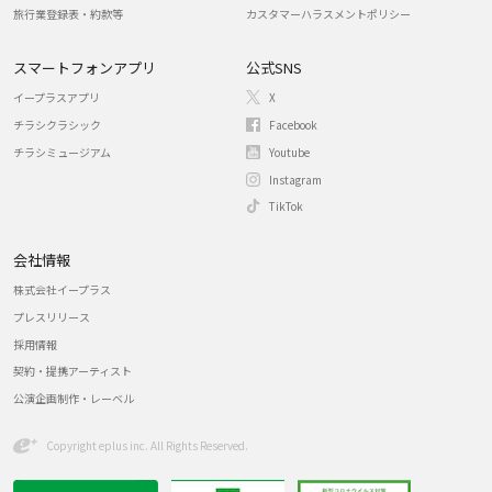
旅行業登録表・約款等
カスタマーハラスメントポリシー
スマートフォンアプリ
公式SNS
イープラスアプリ
X
チラシクラシック
Facebook
チラシミュージアム
Youtube
Instagram
TikTok
会社情報
株式会社イープラス
プレスリリース
採用情報
契約・提携アーティスト
公演企画制作・レーベル
Copyright eplus inc. All Rights Reserved.