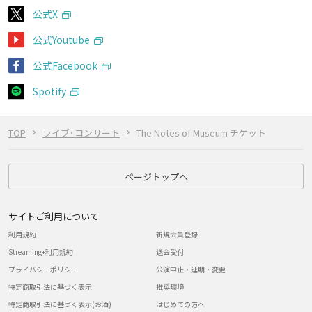
公式X
公式Youtube
公式Facebook
Spotify
TOP
ライブ･コンサート
The Notes of Museum チケット
ページトップへ
サイトご利用について
利用規約
新規会員登録
Streaming+利用規約
退会受付
プライバシーポリシー
公演中止・延期・変更
特定商取引法に基づく表示
推奨環境
特定商取引法に基づく表示(お酒)
はじめての方へ