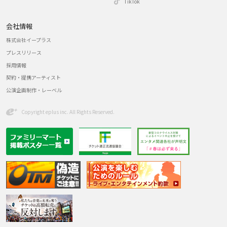
TikTok
会社情報
株式会社イープラス
プレスリリース
採用情報
契約・提携アーティスト
公演企画制作・レーベル
Copyright eplus inc. All Rights Reserved.