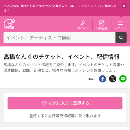
申込内容のご確認やお問い合わせなど各種メニューは、
こちらをタップしてご確認くだ
さい
チケット予約・購入・販売のイープラス
ログイン
会員登録
メニュー
検
高橋なんぐのチケット、イベント、配信情報
高橋なんぐのイベント情報をご紹介します。イベントのチケット情報や
関連画像、動画、記事など、様々な情報コンテンツをお届けします。
シェア
Twitter
li
SHARE
お気に入りに登録する
登録すると先行販売情報等が受け取れます