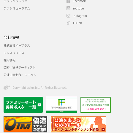
チラシクラシック
Facebook
チラシミュージアム
Youtube
Instagram
TikTok
会社情報
株式会社イープラス
プレスリリース
採用情報
契約・提携アーティスト
公演企画制作・レーベル
Copyright eplus inc. All Rights Reserved.