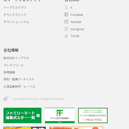
イープラスアプリ
X
チラシクラシック
Facebook
チラシミュージアム
Youtube
Instagram
TikTok
会社情報
株式会社イープラス
プレスリリース
採用情報
契約・提携アーティスト
公演企画制作・レーベル
Copyright eplus inc. All Rights Reserved.