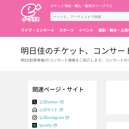
チケット予約・購入・販売のイープラス
ライブ・コンサート
スポーツ
イベント
演劇・舞台・お笑
明日佳のチケット、コンサー
明日佳(箏奏者)のコンサート情報をご紹介します。コンサート
関連ページ・サイト
公式twitter
公式サイト
公式instagram
Spotify