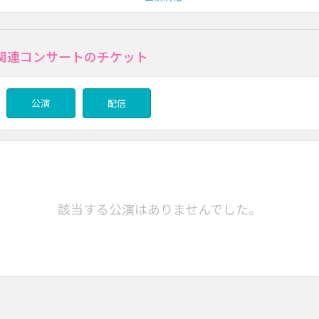
関連コンサートのチケット
公演
配信
該当する公演はありませんでした。