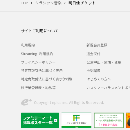
TOP
クラシック音楽
明日佳 チケット
サイトご利用について
利用規約
新規会員登録
Streaming+利用規約
退会受付
プライバシーポリシー
公演中止・延期・変更
特定商取引法に基づく表示
推奨環境
特定商取引法に基づく表示(お酒)
はじめての方へ
旅行業登録表・約款等
カスタマーハラスメントポ
Copyright eplus inc. All Rights Reserved.