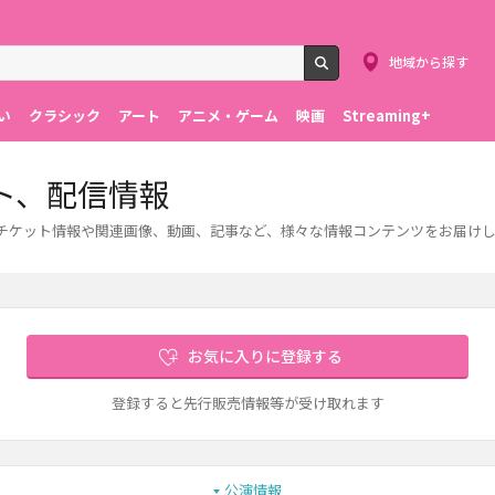
地域から探す
検索
い
クラシック
アート
アニメ・ゲーム
映画
Streaming+
ト、配信情報
のチケット情報や関連画像、動画、記事など、様々な情報コンテンツをお届け
お気に入りに登録する
登録すると先行販売情報等が受け取れます
公演情報