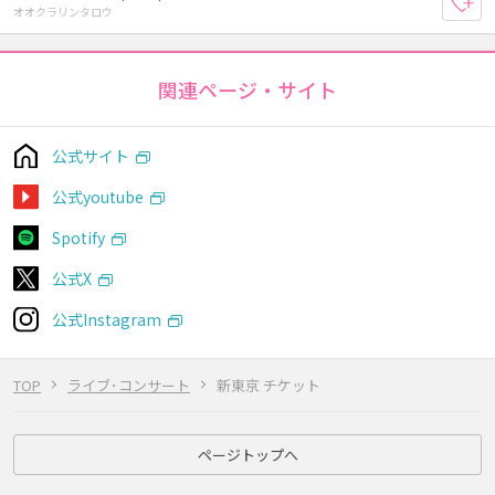
お
オオクラリンタロウ
関連ページ・サイト
公式サイト
公式youtube
Spotify
公式X
公式Instagram
TOP
ライブ･コンサート
新東京 チケット
ページトップへ