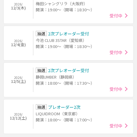
梅田シャングリラ（大阪府）
2026/
12/3(木)
開演：19:00～（開場：18:30～）
受付中
抽選
2次プレオーダー受付
今池 CLUB 3STAR（愛知県）
2026/
12/4(金)
開演：19:00～（開場：18:30～）
受付中
抽選
2次プレオーダー受付
静岡UMBER（静岡県）
2026/
12/5(土)
開演：18:00～（開場：17:30～）
受付中
抽選
プレオーダー2次
LIQUIDROOM（東京都）
2026/
12/12(土)
開演：18:00～（開場：17:00～）
受付中