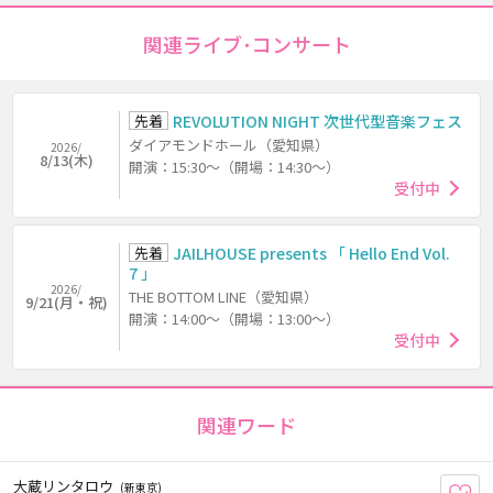
関連ライブ･コンサート
先着
REVOLUTION NIGHT 次世代型音楽フェス
ダイアモンドホール（愛知県）
2026/
8/13(木)
開演：15:30～（開場：14:30～）
受付中
先着
JAILHOUSE presents 「 Hello End Vol.
7 」
2026/
THE BOTTOM LINE（愛知県）
9/21(月・祝)
開演：14:00～（開場：13:00～）
受付中
関連ワード
大蔵リンタロウ
(新東京)