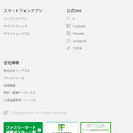
スマートフォンアプリ
公式SNS
イープラスアプリ
X
チラシクラシック
Facebook
チラシミュージアム
Youtube
Instagram
TikTok
会社情報
株式会社イープラス
プレスリリース
採用情報
契約・提携アーティスト
公演企画制作・レーベル
Copyright eplus inc. All Rights Reserved.