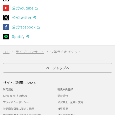
公式youtube
公式twitter
公式facebook
Spotify
TOP
ライブ･コンサート
少年ラヂオ チケット
ページトップへ
サイトご利用について
利用規約
新規会員登録
Streaming+利用規約
退会受付
プライバシーポリシー
公演中止・延期・変更
特定商取引法に基づく表示
推奨環境
特定商取引法に基づく表示(お酒)
はじめての方へ