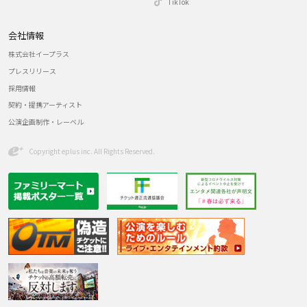
TikTok
会社情報
株式会社イープラス
プレスリリース
採用情報
契約・提携アーティスト
公演企画制作・レーベル
Copyright eplus inc. All Rights Reserved.