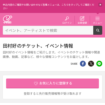
申込内容のご確認やお問い合わせなど各種メニューは、
こちらをタップしてご確認くだ
さい
チケット予約・購入・販売のイープラス
ログイン
会員登録
メニュー
検
田村好のチケット、イベント情報
田村好のイベント情報をご紹介します。イベントのチケット情報や関連
画像、動画、記事など、様々な情報コンテンツをお届けします。
シェア
Twitter
li
SHARE
お気に入りに登録する
登録すると先行販売情報等が受け取れます