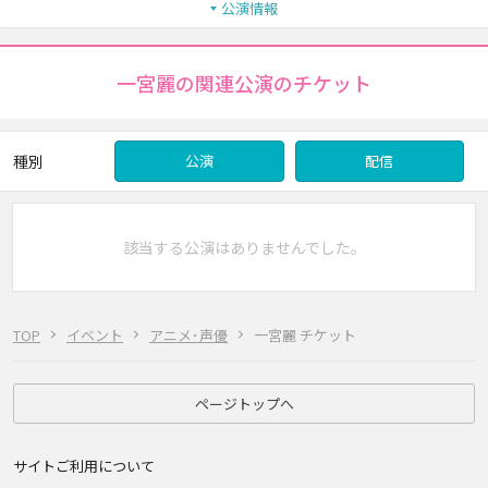
公演情報
一宮麗の関連公演のチケット
種別
公演
配信
該当する公演はありませんでした。
TOP
イベント
アニメ･声優
一宮麗 チケット
ページトップへ
サイトご利用について