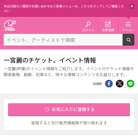
申込内容のご確認やお問い合わせなど各種メニューは、
こちらをタップしてご確認くだ
さい
チケット予約・購入・販売のイープラス
ログイン
会員登録
メニュー
検
一宮麗のチケット、イベント情報
一宮麗(声優)のイベント情報をご紹介します。イベントのチケット情報や
関連画像、動画、記事など、様々な情報コンテンツをお届けします。
シェア
Twitter
li
SHARE
お気に入りに登録する
登録すると先行販売情報等が受け取れます