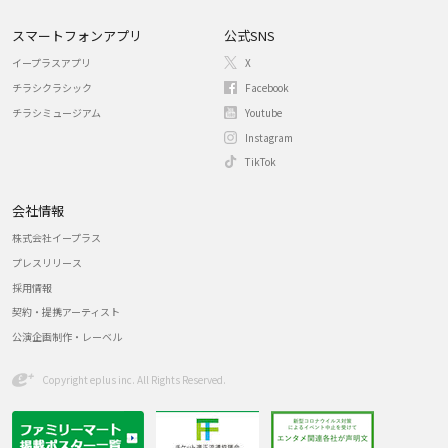
スマートフォンアプリ
公式SNS
イープラスアプリ
X
チラシクラシック
Facebook
チラシミュージアム
Youtube
Instagram
TikTok
会社情報
株式会社イープラス
プレスリリース
採用情報
契約・提携アーティスト
公演企画制作・レーベル
Copyright eplus inc. All Rights Reserved.