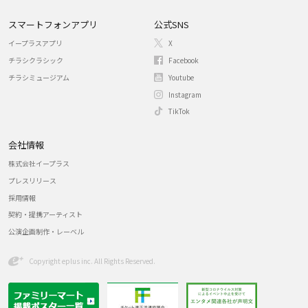
スマートフォンアプリ
公式SNS
イープラスアプリ
X
チラシクラシック
Facebook
チラシミュージアム
Youtube
Instagram
TikTok
会社情報
株式会社イープラス
プレスリリース
採用情報
契約・提携アーティスト
公演企画制作・レーベル
Copyright eplus inc. All Rights Reserved.