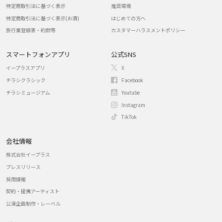
特定商取引法に基づく表示
推奨環境
特定商取引法に基づく表示(お酒)
はじめての方へ
旅行業登録表・約款等
カスタマーハラスメントポリシー
スマートフォンアプリ
公式SNS
イープラスアプリ
X
チラシクラシック
Facebook
チラシミュージアム
Youtube
Instagram
TikTok
会社情報
株式会社イープラス
プレスリリース
採用情報
契約・提携アーティスト
公演企画制作・レーベル