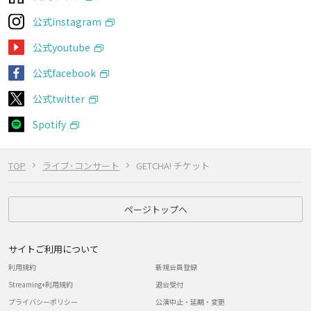
公式instagram
公式youtube
公式facebook
公式twitter
Spotify
TOP
ライブ･コンサート
GETCHA! チケット
ページトップへ
サイトご利用について
利用規約
新規会員登録
Streaming+利用規約
退会受付
プライバシーポリシー
公演中止・延期・変更