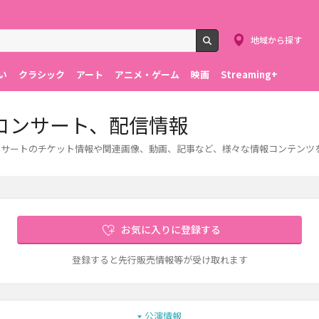
地域から探す
検索
い
クラシック
アート
アニメ・ゲーム
映画
Streaming+
・コンサート、配信情報
コンサートのチケット情報や関連画像、動画、記事など、様々な情報コンテンツ
お気に入りに登録する
登録すると先行販売情報等が受け取れます
公演情報