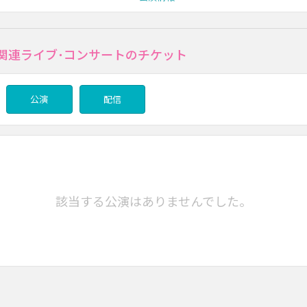
eの関連ライブ･コンサートのチケット
公演
配信
該当する公演はありませんでした。