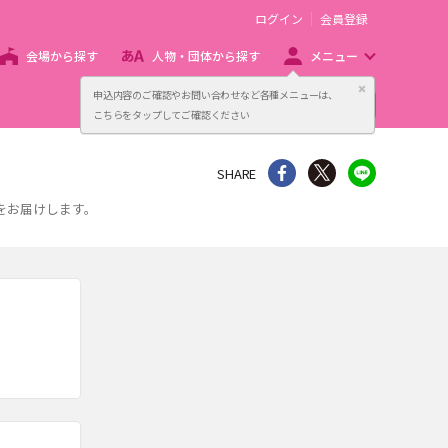
ログイン
会員登録
会場から探す
人物・団体から探す
メニュー
閉じる
申込内容のご確認やお問い合わせなど各種メニューは、
主催者向け販売サービス
こちらをタップしてご確認ください
シェア
Twitter
line
SHARE
をお届けします。