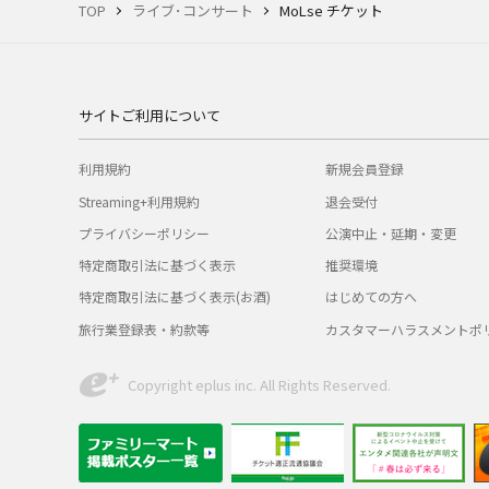
TOP
ライブ･コンサート
MoLse チケット
サイトご利用について
利用規約
新規会員登録
Streaming+利用規約
退会受付
プライバシーポリシー
公演中止・延期・変更
特定商取引法に基づく表示
推奨環境
特定商取引法に基づく表示(お酒)
はじめての方へ
旅行業登録表・約款等
カスタマーハラスメントポ
Copyright eplus inc. All Rights Reserved.