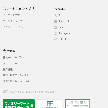
スマートフォンアプリ
公式SNS
イープラスアプリ
X
チラシクラシック
Facebook
チラシミュージアム
Youtube
Instagram
TikTok
会社情報
株式会社イープラス
プレスリリース
採用情報
契約・提携アーティスト
公演企画制作・レーベル
Copyright eplus inc. All Rights Reserved.