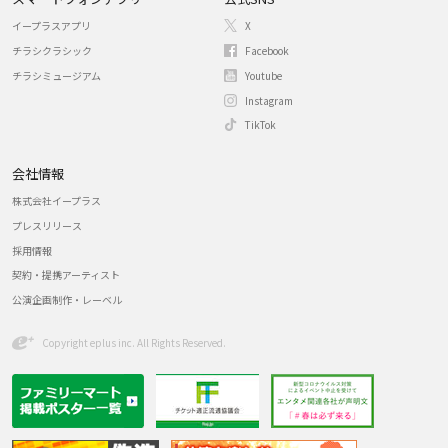
イープラスアプリ
X
チラシクラシック
Facebook
チラシミュージアム
Youtube
Instagram
TikTok
会社情報
株式会社イープラス
プレスリリース
採用情報
契約・提携アーティスト
公演企画制作・レーベル
Copyright eplus inc. All Rights Reserved.