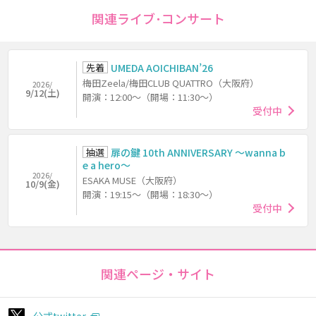
関連ライブ･コンサート
先着
UMEDA AOICHIBAN’26
梅田Zeela/梅田CLUB QUATTRO（大阪府）
2026/
9/12(土)
開演：12:00～（開場：11:30～）
受付中
抽選
扉の鍵 10th ANNIVERSARY ～wanna b
e a hero～
2026/
ESAKA MUSE（大阪府）
10/9(金)
開演：19:15～（開場：18:30～）
受付中
関連ページ・サイト
公式twitter