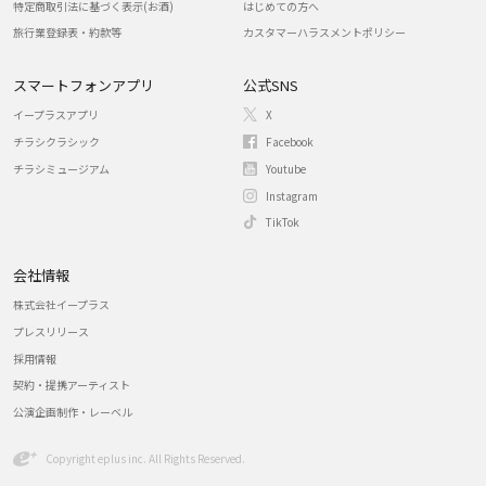
特定商取引法に基づく表示(お酒)
はじめての方へ
旅行業登録表・約款等
カスタマーハラスメントポリシー
スマートフォンアプリ
公式SNS
イープラスアプリ
X
チラシクラシック
Facebook
チラシミュージアム
Youtube
Instagram
TikTok
会社情報
株式会社イープラス
プレスリリース
採用情報
契約・提携アーティスト
公演企画制作・レーベル
Copyright eplus inc. All Rights Reserved.