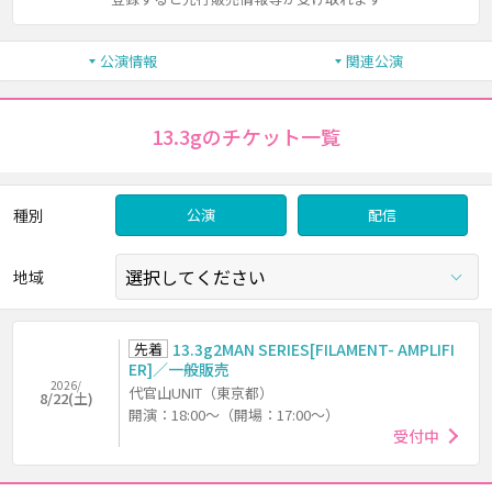
公演情報
関連公演
13.3gのチケット一覧
種別
公演
配信
地域
先着
13.3g2MAN SERIES[FILAMENT- AMPLIFI
ER]／一般販売
2026/
代官山UNIT（東京都）
8/22(土)
開演：18:00～（開場：17:00～）
受付中