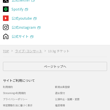
Spotify
公式youtube
公式instagram
公式サイト
TOP
ライブ･コンサート
13.3g チケット
ページトップへ
サイトご利用について
利用規約
新規会員登録
Streaming+利用規約
退会受付
プライバシーポリシー
公演中止・延期・変更
特定商取引法に基づく表示
推奨環境