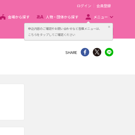
ログイン
会員登録
会場から探す
人物・団体から探す
メニュー
閉じる
申込内容のご確認やお問い合わせなど各種メニューは、
主催者向け販売サービス
こちらをタップしてご確認ください
シェア
Twitter
line
SHARE