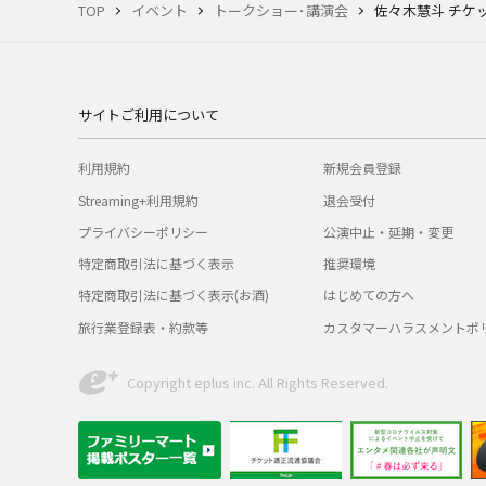
TOP
イベント
トークショー･講演会
佐々木慧斗 チケ
サイトご利用について
利用規約
新規会員登録
Streaming+利用規約
退会受付
プライバシーポリシー
公演中止・延期・変更
特定商取引法に基づく表示
推奨環境
特定商取引法に基づく表示(お酒)
はじめての方へ
旅行業登録表・約款等
カスタマーハラスメントポ
Copyright eplus inc. All Rights Reserved.