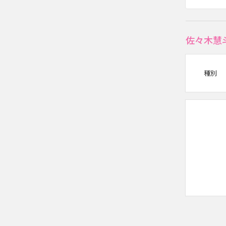
佐々木慧
種別