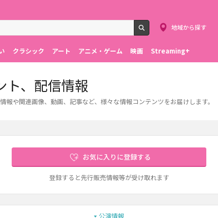
地域から探す
検索
い
クラシック
アート
アニメ・ゲーム
映画
Streaming+
ント、配信情報
情報や関連画像、動画、記事など、様々な情報コンテンツをお届けします。
お気に入りに登録する
登録すると先行販売情報等が受け取れます
公演情報