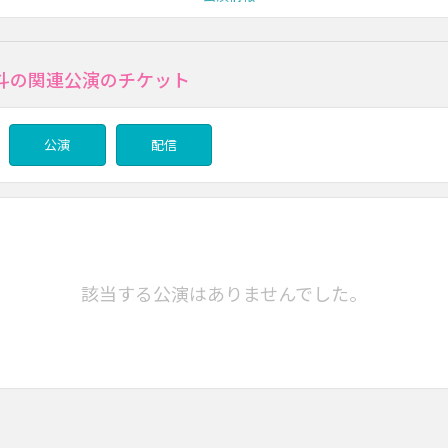
斗の関連公演のチケット
公演
配信
該当する公演はありませんでした。