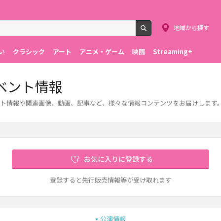
地域から探す
検索
い
クラシック
アート
アニメ・ゲーム
映画
Streaming+
ベント情報
ト情報や関連画像、動画、記事など、様々な情報コンテンツをお届けします
お気に入りに登録する
登録すると先行販売情報等が受け取れます
公演情報