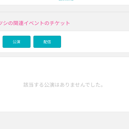
ツシの関連イベントのチケット
公演
配信
該当する公演はありませんでした。