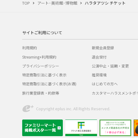
TOP
アート･美術館･博物館
ハラタアツシ チケット
サイトご利用について
利用規約
新規会員登録
Streaming+利用規約
退会受付
プライバシーポリシー
公演中止・延期・変更
特定商取引法に基づく表示
推奨環境
特定商取引法に基づく表示(お酒)
はじめての方へ
旅行業登録表・約款等
カスタマーハラスメントポ
Copyright eplus inc. All Rights Reserved.