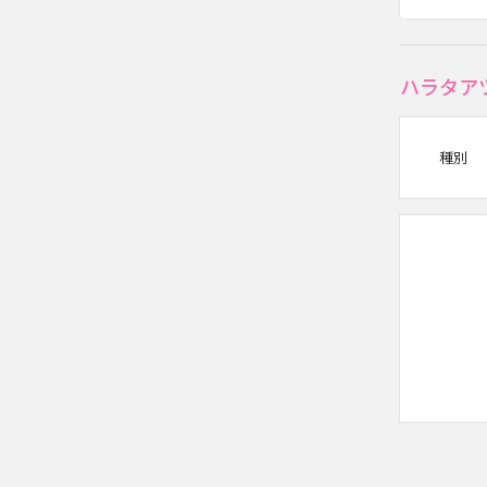
ハラタア
種別