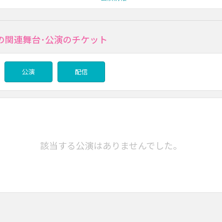
の関連舞台･公演のチケット
公演
配信
該当する公演はありませんでした。