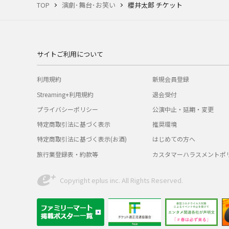
TOP
演劇･舞台･お笑い
櫻井太郎 チケット
サイトご利用について
利用規約
新規会員登録
Streaming+利用規約
退会受付
プライバシーポリシー
公演中止・延期・変更
特定商取引法に基づく表示
推奨環境
特定商取引法に基づく表示(お酒)
はじめての方へ
旅行業登録表・約款等
カスタマーハラスメントポ
Copyright eplus inc. All Rights Reserved.