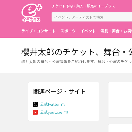
チケット予約・購入・販売のイープラス
ライブ・コンサート
スポーツ
イベント
演劇・舞台・お笑
櫻井太郎のチケット、舞台・
櫻井太郎の舞台・公演情報をご紹介します。舞台・公演のチケッ
関連ページ・サイト
公式twitter
公式youtube