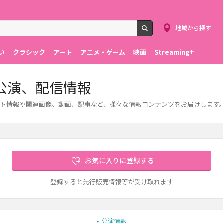
地域から探す
検索
い
クラシック
アート
アニメ・ゲーム
映画
Streaming+
公演、配信情報
ト情報や関連画像、動画、記事など、様々な情報コンテンツをお届けします
お気に入りに登録する
登録すると先行販売情報等が受け取れます
公演情報