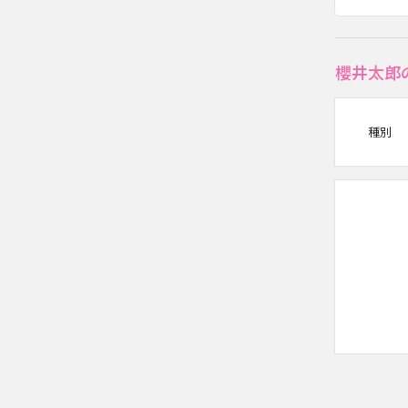
櫻井太郎
種別